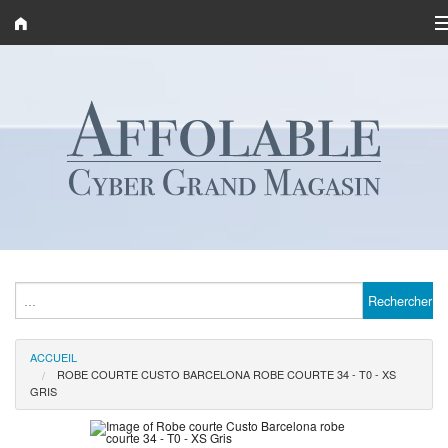
Catégories
Marques
Magasins
Les Bons Plans
Ma Liste d'Achat (0)
Rechercher
ACCUEIL
ROBE COURTE CUSTO BARCELONA ROBE COURTE 34 - T0 - XS
GRIS